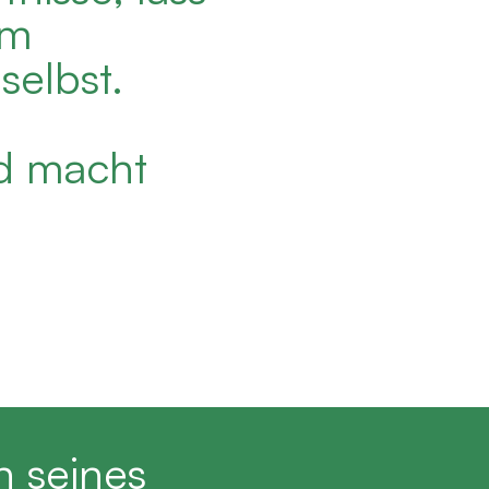
em
selbst.
nd macht
n seines