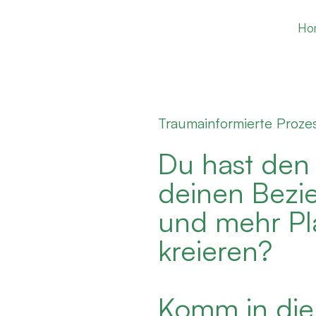
Ho
Traumainformierte Proze
Du hast den
deinen Bezie
und mehr Pla
kreieren?
Komm in die