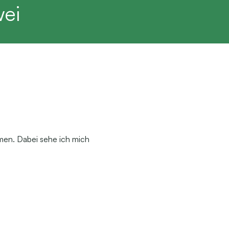
wei
emen. Dabei sehe ich mich