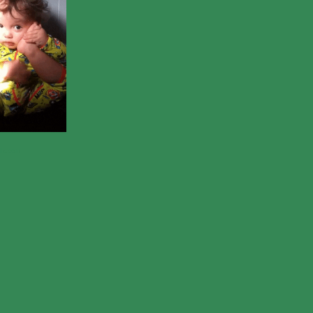
etz.com