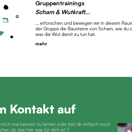
Gruppentrainings
Scham & Wutkraft...
... erforschen und bewegen wir in diesem Raum.
der Gruppe die Bausteine von Scham, wie du d
was die Wut damit zu tun hat.
mehr
 Kontakt auf
 mich mal kennen zu lernen oder bist dir einfach noch
cher ob das hier was für dich ist ?