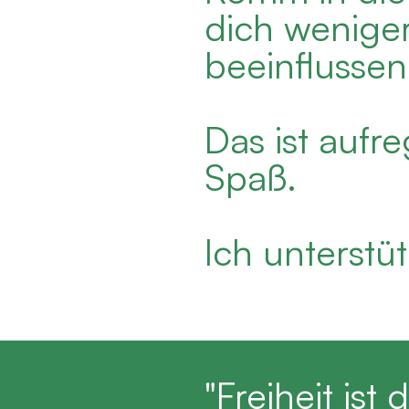
dich wenige
beeinflussen
Das ist auf
Spaß.
Ich unterstü
"Freiheit is