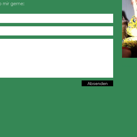
 mir gerne:
benedikt-b
Absenden