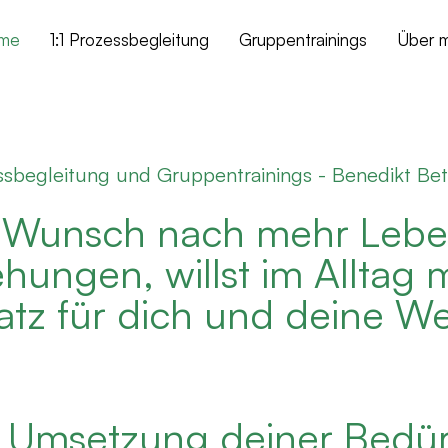
me
1:1 Prozessbegleitung
Gruppentrainings
Über m
ssbegleitung und Gruppentrainings - Benedikt Bet
 Wunsch nach mehr Leben
hungen, willst im Alltag 
tz für dich und deine We
 Umsetzung deiner Bedürf